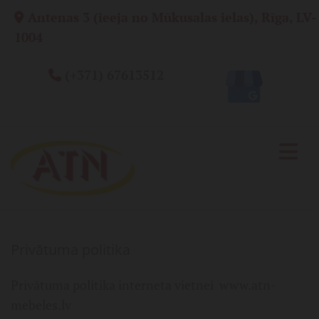
Antenas 3 (ieeja no Mūkusalas ielas), Rīga, LV-

1004
(+371) 67613512

Privātuma politika
Privātuma politika interneta vietnei
www.atn-
mebeles.lv