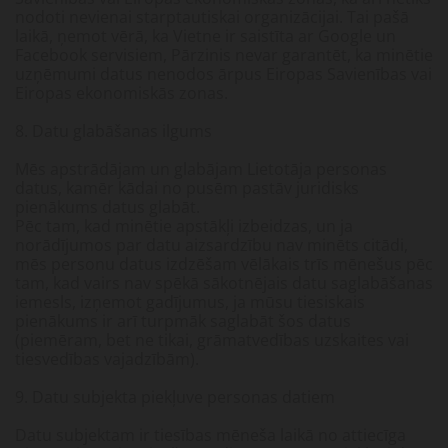
nodoti nevienai starptautiskai organizācijai. Tai pašā
laikā, ņemot vērā, ka Vietne ir saistīta ar Google un
Facebook servisiem, Pārzinis nevar garantēt, ka minētie
uzņēmumi datus nenodos ārpus Eiropas Savienības vai
Eiropas ekonomiskās zonas.
8. Datu glabāšanas ilgums
Mēs apstrādājam un glabājam Lietotāja personas
datus, kamēr kādai no pusēm pastāv juridisks
pienākums datus glabāt.
Pēc tam, kad minētie apstākļi izbeidzas, un ja
norādījumos par datu aizsardzību nav minēts citādi,
mēs personu datus izdzēšam vēlākais trīs mēnešus pēc
tam, kad vairs nav spēkā sākotnējais datu saglabāšanas
iemesls, izņemot gadījumus, ja mūsu tiesiskais
pienākums ir arī turpmāk saglabāt šos datus
(piemēram, bet ne tikai, grāmatvedības uzskaites vai
tiesvedības vajadzībām).
9. Datu subjekta piekļuve personas datiem
Datu subjektam ir tiesības mēneša laikā no attiecīga