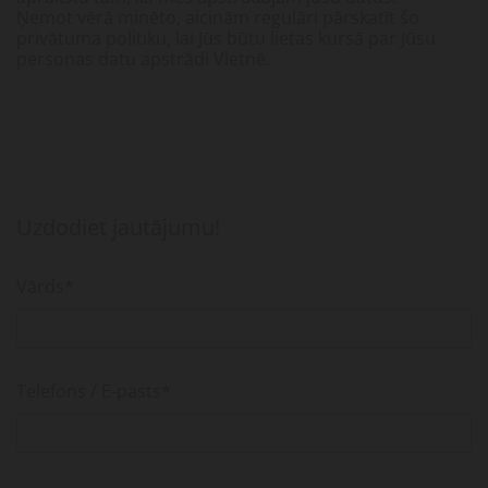
Ņemot vērā minēto, aicinām regulāri pārskatīt šo
privātuma politiku, lai Jūs būtu lietas kursā par Jūsu
personas datu apstrādi Vietnē.
Uzdodiet jautājumu!
Vārds*
Telefons / E-pasts*