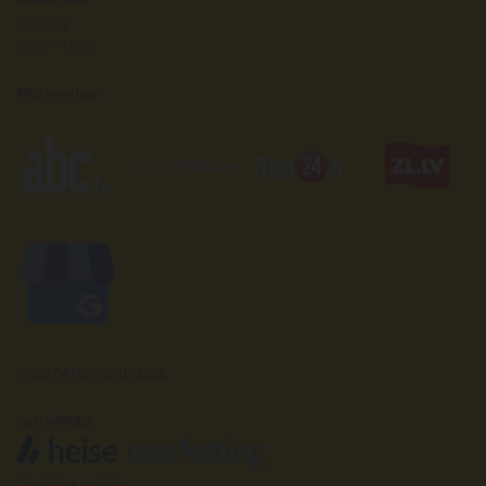
P.O.T.C.P
09:30 - 18:30
Mēs medijos
© SIA "ATN", 2016-2026
Izstrādātājs
Privātuma politika