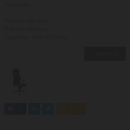
roku balsti.
Platums - 640 mm,
Dziļums - 640 mm,
Augstums - 1200-1290 mm.
< Atgriezties
0
Feed