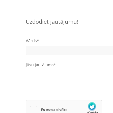
Uzdodiet jautājumu!
Vārds*
Jūsu jautājums*