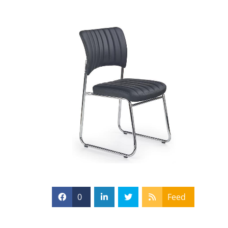
0
Feed