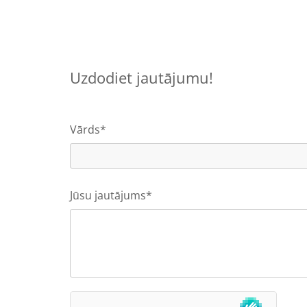
Uzdodiet jautājumu!
Vārds*
Jūsu jautājums*