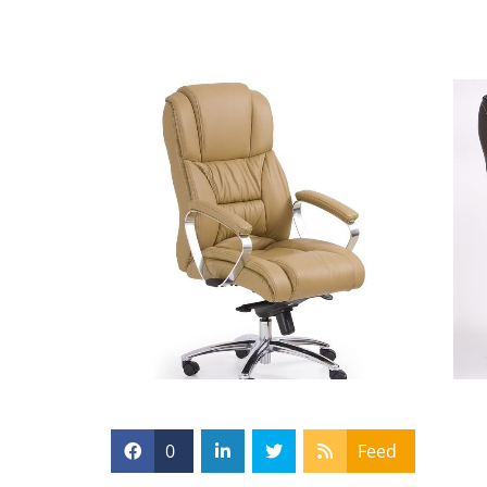
0
Feed