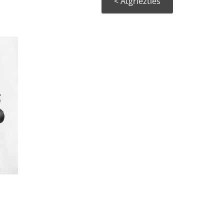
< Atgriezties