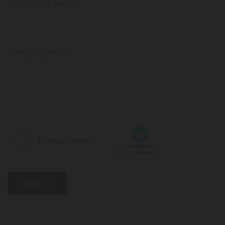
Telefons / E-pasts*
Jūsu jautājums*