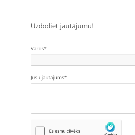
Uzdodiet jautājumu!
Vārds*
Jūsu jautājums*