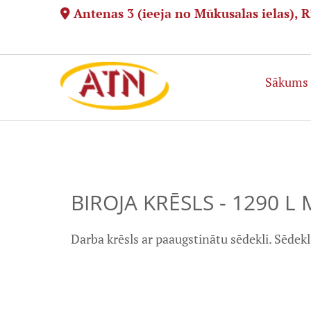
Antenas 3 (ieeja no Mūkusalas ielas), R

Sākums
BIROJA KRĒSLS - 1290 L
Darba krēsls ar paaugstinātu sēdekli. Sēdekl