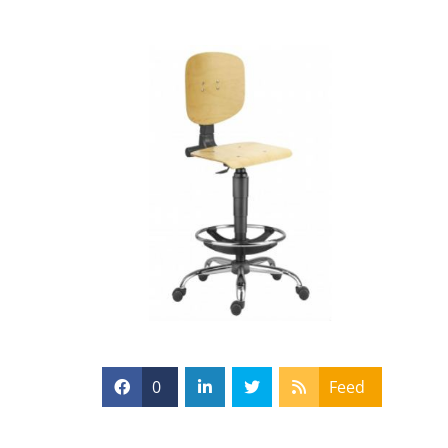
0
Feed