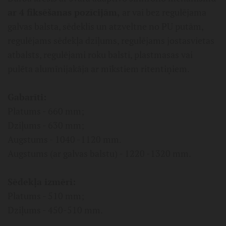
ar 4 fiksēšanas pozīcijām,
ar vai bez regulējama
galvas balsta, sēdeklis un atzveltne no PU putām,
regulējams sēdekļa dziļums, regulējams jostasvietas
atbalsts, regulējami roku balsti, plastmasas vai
pulēta alumīnijakāja ar mīkstiem ritentiņiem.
Gabarīti:
Platums - 660 mm;
Dziļums - 630 mm;
Augstums - 1040 -1120 mm.
Augstums (ar galvas balstu) - 1220 -1320 mm.
Sēdekļa izmēri:
Platums - 510 mm;
Dziļums - 450-510 mm.