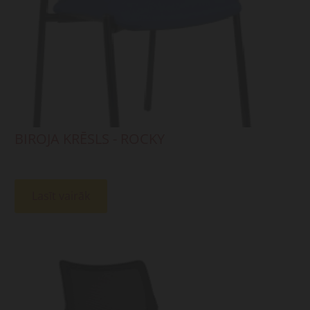
BIROJA KRĒSLS - ROCKY
Lasīt vairāk