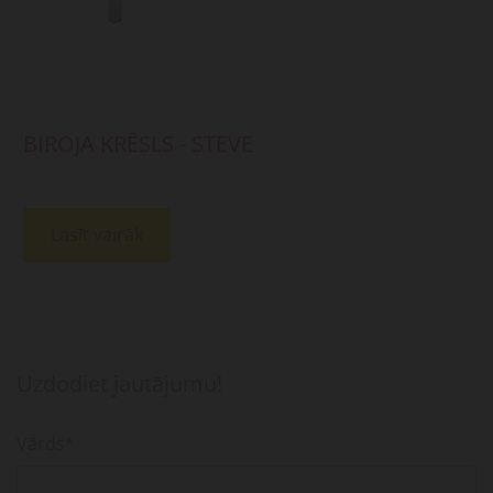
BIROJA KRĒSLS - STEVE
Lasīt vairāk
Uzdodiet jautājumu!
Vārds*