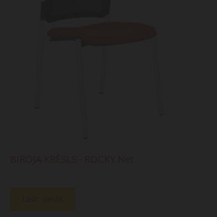
BIROJA KRĒSLS - ROCKY Net
Lasīt vairāk