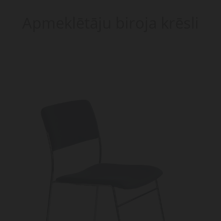
Apmeklētāju biroja krēsli