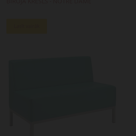
BIROJA KRĒSLS - NOTRE DAME
Lasīt vairāk