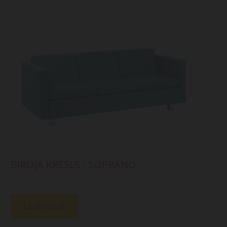
BIROJA KRĒSLS - SOPRANO
Lasīt vairāk