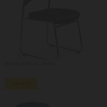
BIROJA KRĒSLS - RAPID
Lasīt vairāk