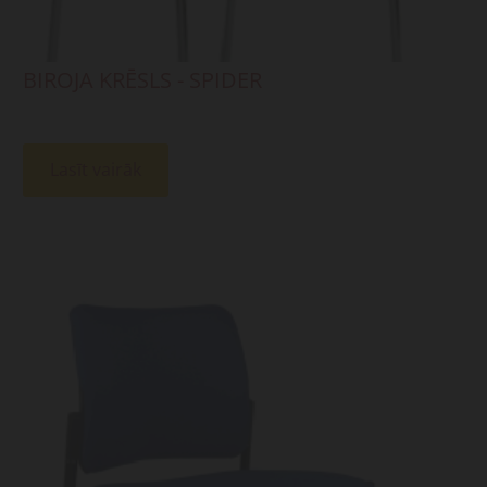
BIROJA KRĒSLS - SPIDER
Lasīt vairāk