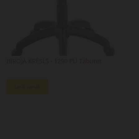
BIROJA KRĒSLS - 1290 PU Taburet
Lasīt vairāk