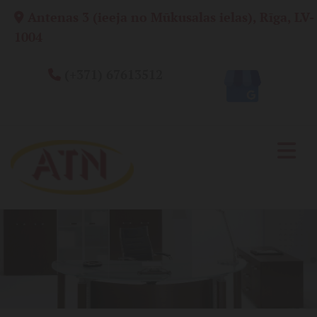
Antenas 3 (ieeja no Mūkusalas ielas), Rīga, LV-

1004
(+371) 67613512
