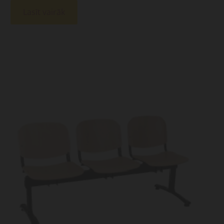
Lasīt vairāk