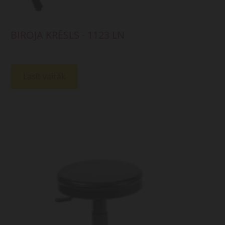
BIROJA KRĒSLS - 1123 LN
Lasīt vairāk