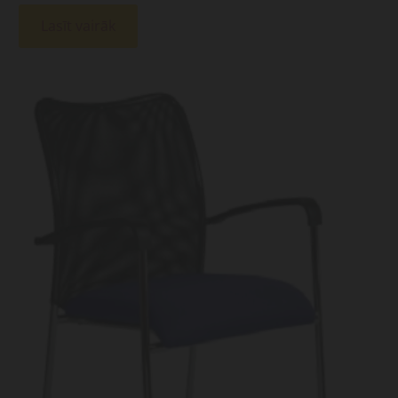
Lasīt vairāk