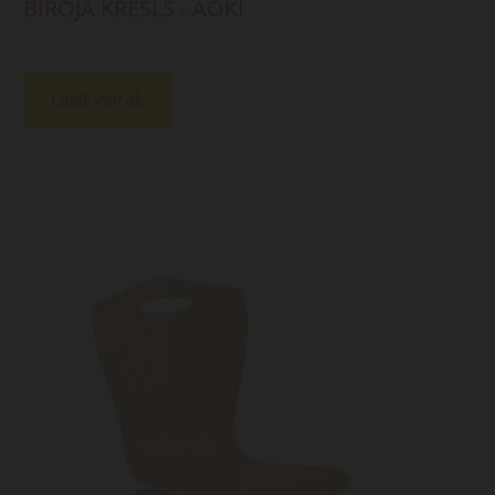
BIROJA KRĒSLS - AOKI
Lasīt vairāk