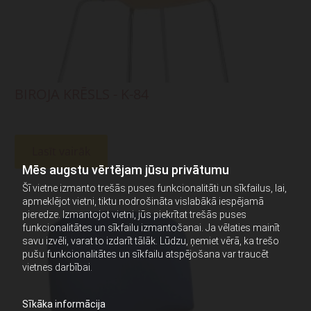
BIROJA KRĒSLS - K-84
Lasīt vairāk
Mēs augstu vērtējam jūsu privātumu
Šī vietne izmanto trešās puses funkcionalitāti un sīkfailus, lai,
apmeklējot vietni, tiktu nodrošināta vislabākā iespējamā
pieredze. Izmantojot vietni, jūs piekrītat trešās puses
funkcionalitātes un sīkfailu izmantošanai. Ja vēlaties mainīt
savu izvēli, varat to izdarīt tālāk. Lūdzu, ņemiet vērā, ka trešo
pušu funkcionalitātes un sīkfailu atspējošana var traucēt
vietnes darbībai.
Sīkāka informācija