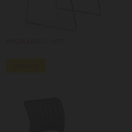
BIROJA KRĒSLS - VITO
Lasīt vairāk